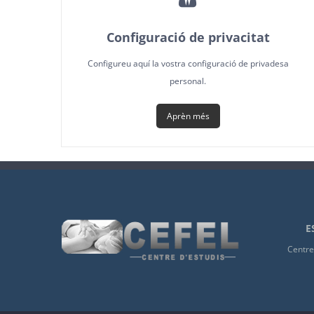
Configuració de privacitat
Configureu aquí la vostra configuració de privadesa
personal.
Aprèn més
E
Centre 