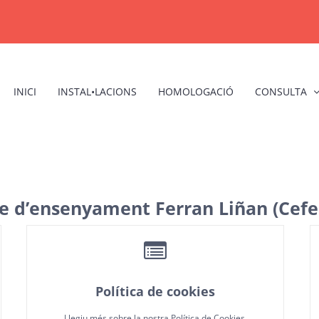
INICI
INSTAL•LACIONS
HOMOLOGACIÓ
CONSULTA
e d’ensenyament Ferran Liñan
(Cefel
Política de cookies
Llegiu més sobre la nostra Política de Cookies.