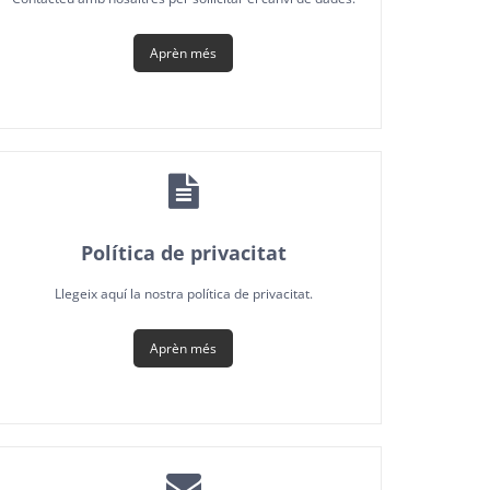
Aprèn més
Política de privacitat
Llegeix aquí la nostra política de privacitat.
Aprèn més