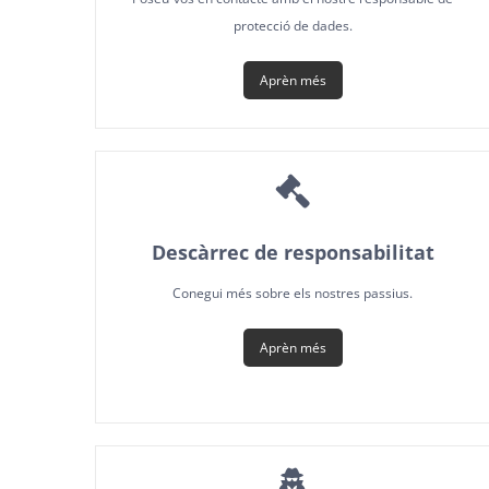
protecció de dades.
Aprèn més
Descàrrec de responsabilitat
Conegui més sobre els nostres passius.
Aprèn més