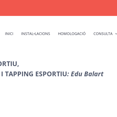
INICI
INSTAL•LACIONS
HOMOLOGACIÓ
CONSULTA
ORTIU
,
I TAPPING ESPORTIU
: Edu Balart