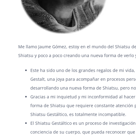
Me llamo Jaume Gómez, estoy en el mundo del Shiatsu d
Shiatsu y poco a poco creando una nueva forma de verlo y
Este ha sido uno de los grandes regalos de mi vida,
Gestalt, una joya para acompañar en procesos pers
desarrollando una nueva forma de Shiatsu, pero no 
Gracias a mi inquietud y mi inconformidad al hace
forma de Shiatsu que requiere constante atención p
Shiatsu Gestáltico, es totalmente incompatible.
El Shiatsu Gestáltico es un proceso de investigaci
conciencia de su cuerpo, que pueda reconocer que 