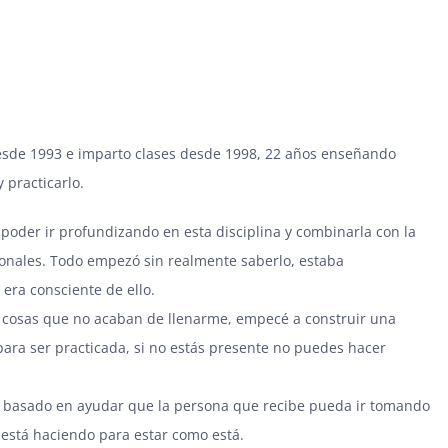
esde 1993 e imparto clases desde 1998, 22 años enseñando
 practicarlo.
 poder ir profundizando en esta disciplina y combinarla con la
onales. Todo empezó sin realmente saberlo, estaba
era consciente de ello.
r cosas que no acaban de llenarme, empecé a construir una
ara ser practicada, si no estás presente no puedes hacer
ón basado en ayudar que la persona que recibe pueda ir tomando
está haciendo para estar como está.