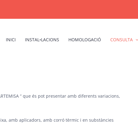
INICI
INSTAL•LACIONS
HOMOLOGACIÓ
CONSULTA
RTEMISA “ que és pot presentar amb diferents variacions,
aixa, amb aplicadors, amb corró tèrmic i en substàncies