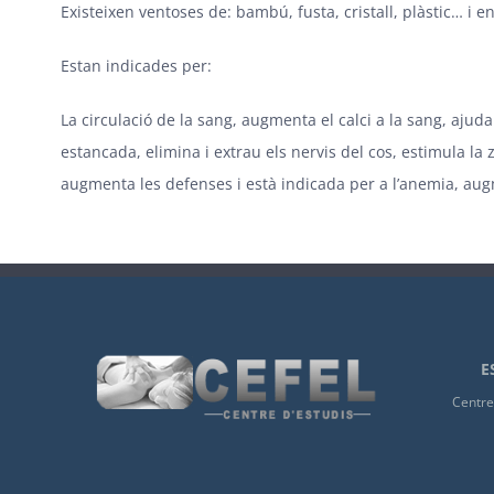
Existeixen ventoses de: bambú, fusta, cristall, plàstic… i en
Estan indicades per:
La circulació de la sang, augmenta el calci a la sang, aju
estancada, elimina i extrau els nervis del cos, estimula la z
augmenta les defenses i està indicada per a l’anemia, augm
E
Centre 