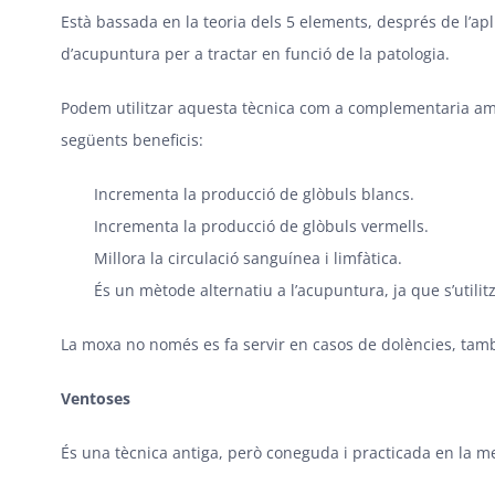
Està bassada en la teoria dels 5 elements, després de l’ap
d’acupuntura per a tractar en funció de la patologia.
Podem utilitzar aquesta tècnica com a complementaria amb
següents beneficis:
Incrementa la producció de glòbuls blancs.
Incrementa la producció de glòbuls vermells.
Millora la circulació sanguínea i limfàtica.
És un mètode alternatiu a l’acupuntura, ja que s’utili
La moxa no només es fa servir en casos de dolències, tamb
Ventoses
És una tècnica antiga, però coneguda i practicada en la 