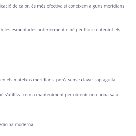
licació de calor, és més efectiva si coneixem alguns meridians
 les esmentades anteriorment o bé per lliure obtenint els
tzen els mateixos meridians, però, sense clavar cap agulla.
é s’utilitza com a manteniment per obtenir una bona salut.
medicina moderna.