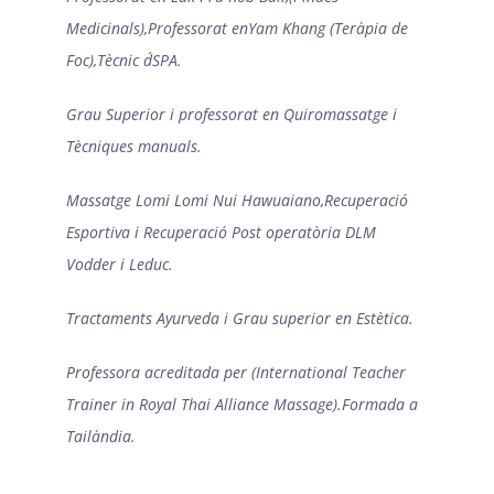
Medicinals),Professorat enYam Khang (Teràpia de
Foc),Tècnic d´SPA.
Grau Superior i professorat en Quiromassatge i
Tècniques manuals.
Massatge Lomi Lomi Nui Hawuaiano,Recuperació
Esportiva i Recuperació Post operatòria DLM
Vodder i Leduc.
Tractaments Ayurveda i Grau superior en Estètica.
Professora acreditada per (International Teacher
Trainer in Royal Thai Alliance Massage).Formada a
Tailàndia.