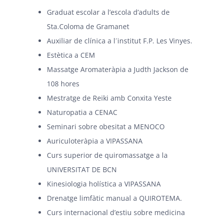
Graduat escolar a l’escola d’adults de
Sta.Coloma de Gramanet
Auxiliar de clínica a l´institut F.P. Les Vinyes.
Estètica a CEM
Massatge Aromateràpia a Judth Jackson de
108 hores
Mestratge de Reiki amb Conxita Yeste
Naturopatia a CENAC
Seminari sobre obesitat a MENOCO
Auriculoteràpia a VIPASSANA
Curs superior de quiromassatge a la
UNIVERSITAT DE BCN
Kinesiologia holística a VIPASSANA
Drenatge limfàtic manual a QUIROTEMA.
Curs internacional d’estiu sobre medicina