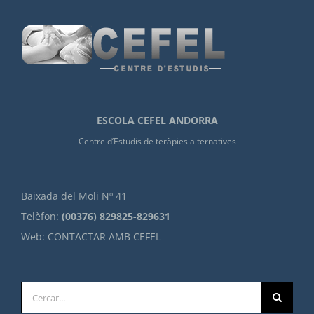
ESCOLA CEFEL ANDORRA
Centre d’Estudis de teràpies alternatives
Baixada del Moli Nº 41
Telèfon:
(00376) 829825-829631
Web:
CONTACTAR AMB CEFEL
Cerca
…