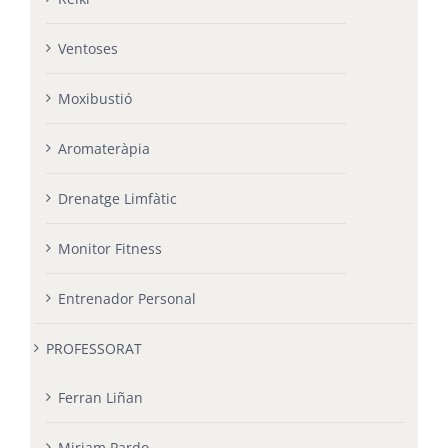
Ventoses
Moxibustió
Aromateràpia
Drenatge Limfàtic
Monitor Fitness
Entrenador Personal
PROFESSORAT
Ferran Liñan
Miriam Pardo