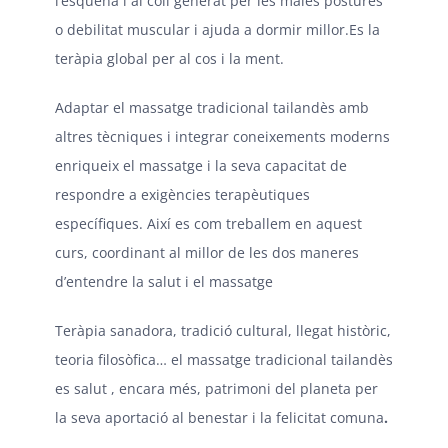
l’esquena i al coll generat per les males postures
o debilitat muscular i ajuda a dormir millor.Es la
teràpia global per al cos i la ment.
Adaptar el massatge tradicional tailandès amb
altres tècniques i integrar coneixements moderns
enriqueix el massatge i la seva capacitat de
respondre a exigències terapèutiques
específiques. Així es com treballem en aquest
curs, coordinant al millor de les dos maneres
d’entendre la salut i el massatge
Teràpia sanadora, tradició cultural, llegat històric,
teoria filosòfica… el massatge tradicional tailandès
es salut , encara més, patrimoni del planeta per
la seva aportació al benestar i la felicitat comuna
.