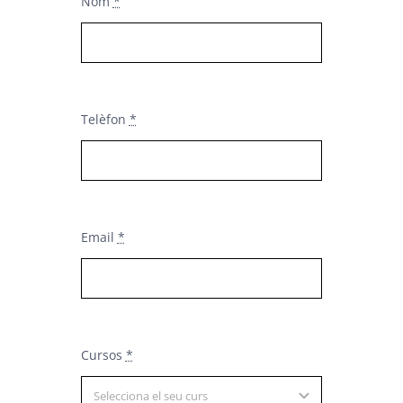
Nom
*
Telèfon
*
Email
*
Cursos
*