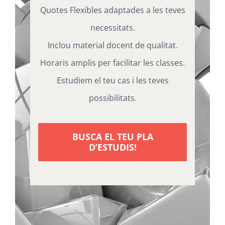
Quotes Flexibles adaptades a les teves
necessitats.
Inclou material docent de qualitat.
Horaris amplis per facilitar les classes.
Estudiem el teu cas i les teves
possibilitats.
BUSCA EL TEU PLA
D’ESTUDIS!