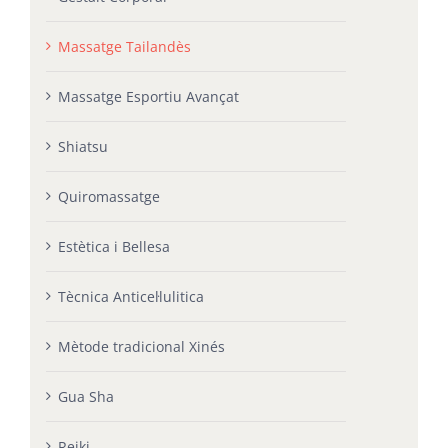
Massatge Tailandès
Massatge Esportiu Avançat
Shiatsu
Quiromassatge
Estètica i Bellesa
Tècnica Anticel·lulitica
Mètode tradicional Xinés
Gua Sha
Reiki