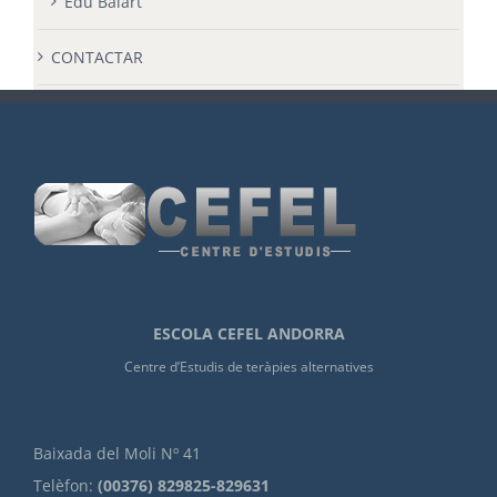
Edu Balart
CONTACTAR
ESCOLA CEFEL ANDORRA
Centre d’Estudis de teràpies alternatives
Baixada del Moli Nº 41
Telèfon:
(00376) 829825-829631