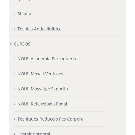
Shiatsu
Tècnica Anticel·lulitica
CURSOS
NOU!! Acadèmia Perruqueria
NOU!! Moxa i Ventoses
NOU!! Massatge Esportiu
NOU!! Reflexologia Podal
Tècniques Reducció Pes Corporal
Gestalt Corporal