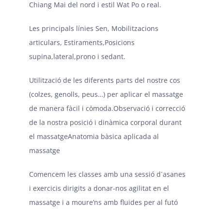
Chiang Mai del nord i estil Wat Po o real.
Les principals línies Sen, Mobilitzacions
articulars, Estiraments,Posicions
supina,lateral,prono i sedant.
Utilització de les diferents parts del nostre cos
(colzes, genolls, peus…) per aplicar el massatge
de manera fàcil i còmoda.Observació i correcció
de la nostra posició i dinàmica corporal durant
el massatgeAnatomia bàsica aplicada al
massatge
Comencem les classes amb una sessió d´asanes
i exercicis dirigits a donar-nos agilitat en el
massatge i a moure’ns amb fluides per al futó