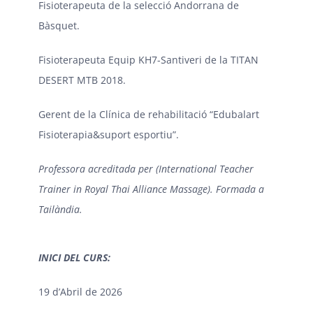
Fisioterapeuta de la selecció Andorrana de
Bàsquet.
Fisioterapeuta Equip KH7-Santiveri de la TITAN
DESERT MTB 2018.
Gerent de la Clínica de rehabilitació “Edubalart
Fisioterapia&suport esportiu”.
Professora acreditada per (International Teacher
Trainer in Royal Thai Alliance Massage). Formada a
Tailàndia.
INICI DEL CURS:
19 d’Abril de 2026