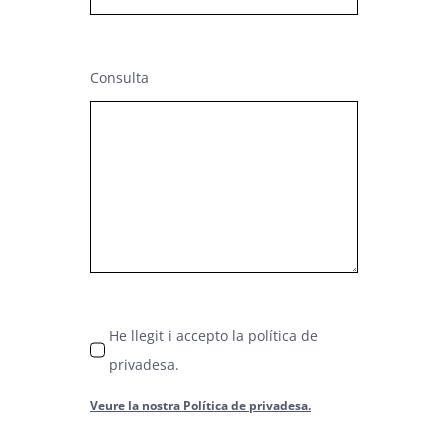
Consulta
He llegit i accepto la política de
privadesa.
Veure la nostra Política de privadesa.