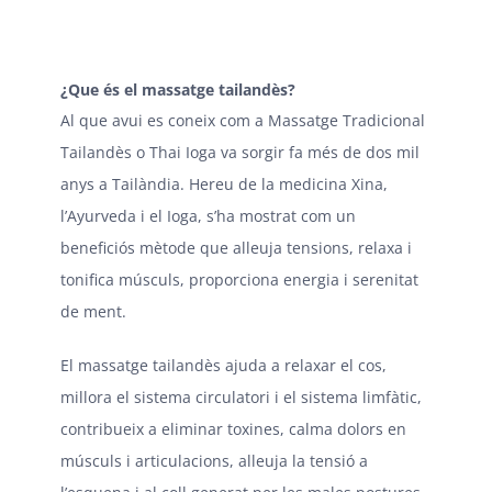
¿Que és el massatge tailandès?
Al que avui es coneix com a Massatge Tradicional
Tailandès o Thai Ioga va sorgir fa més de dos mil
anys a Tailàndia. Hereu de la medicina Xina,
l’Ayurveda i el Ioga, s’ha mostrat com un
beneficiós mètode que alleuja tensions, relaxa i
tonifica músculs, proporciona energia i serenitat
de ment.
El massatge tailandès ajuda a relaxar el cos,
millora el sistema circulatori i el sistema limfàtic,
contribueix a eliminar toxines, calma dolors en
músculs i articulacions, alleuja la tensió a