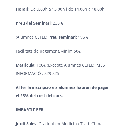
Horari:
De 9,00h a 13,00h i de 14,00h a 18,00h
Preu del Seminari
:
235 €
(Alumnes CEFEL)
Preu seminari:
196 €
Facilitats de pagament,Mínim 50€
Matricula
:
100€ (Excepte Alumnes CEFEL). MÉS
INFORMACIÓ : 829 825
Al fer la inscripció els alumnes hauran de pagar
el 25% del cost del curs.
IMPARTIT PER
:
Jordi Sales
. Graduat en Medicina Trad. China-