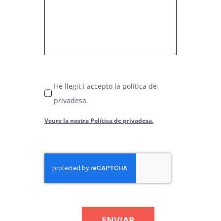
He llegit i accepto la política de
privadesa.
Veure la nostra Política de privadesa.
ENVIAR