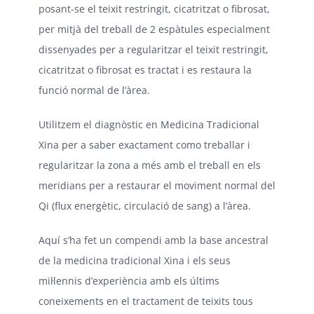
posant-se el teixit restringit, cicatritzat o fibrosat,
per mitjà del treball de 2 espàtules especialment
dissenyades per a regularitzar el teixit restringit,
cicatritzat o fibrosat es tractat i es restaura la
funció normal de l’àrea.
Utilitzem el diagnòstic en Medicina Tradicional
Xina per a saber exactament como treballar i
regularitzar la zona a més amb el treball en els
meridians per a restaurar el moviment normal del
Qi (flux energètic, circulació de sang) a l’àrea.
Aquí s’ha fet un compendi amb la base ancestral
de la medicina tradicional Xina i els seus
mil·lennis d’experiència amb els últims
coneixements en el tractament de teixits tous