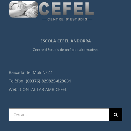
ESCOLA CEFEL ANDORRA
Centre d’Estudis de teràpies alternatives
Baixada del Moli Nº 41
Telèfon:
(00376) 829825-829631
Web:
CONTACTAR AMB CEFEL
Cerca
…