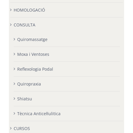
HOMOLOGACIÓ
CONSULTA
Quiromassatge
Moxa i Ventoses
Reflexologia Podal
Quiropraxia
Shiatsu
Tècnica Anticel·lulitica
CURSOS