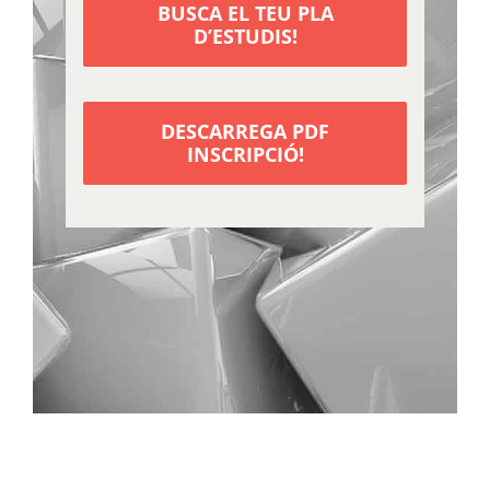
BUSCA EL TEU PLA
D’ESTUDIS!
DESCARREGA PDF
INSCRIPCIÓ!