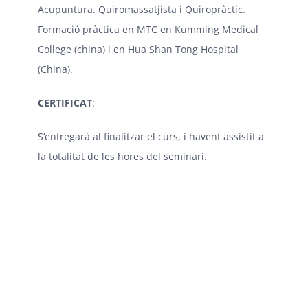
Acupuntura. Quiromassatjista i Quiropràctic.
Formació pràctica en MTC en Kumming Medical
College (china) i en Hua Shan Tong Hospital
(China).
CERTIFICAT
:
S’entregarà al finalitzar el curs, i havent assistit a
la totalitat de les hores del seminari.