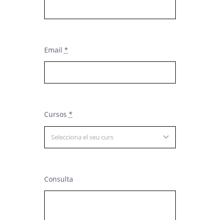
Email
*
Cursos
*
Consulta