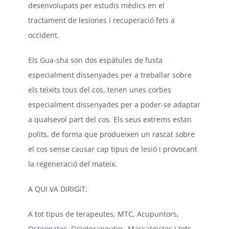
desenvolupats per estudis mèdics en el
tractament de lesiones i recuperació fets a
occident.
Els Gua-sha son dos espàtules de fusta
especialment dissenyades per a treballar sobre
els teixits tous del cos, tenen unes corbes
especialment dissenyades per a poder-se adaptar
a qualsevol part del cos. Els seus extrems estan
polits, de forma que produeixen un rascat sobre
el cos sense causar cap tipus de lesió i provocant
la regeneració del mateix.
A QUI VA DIRIGIT:
A tot tipus de terapeutes, MTC, Acupuntors,
Osteopates, Fisioterapeutes, Massatgistes i tots